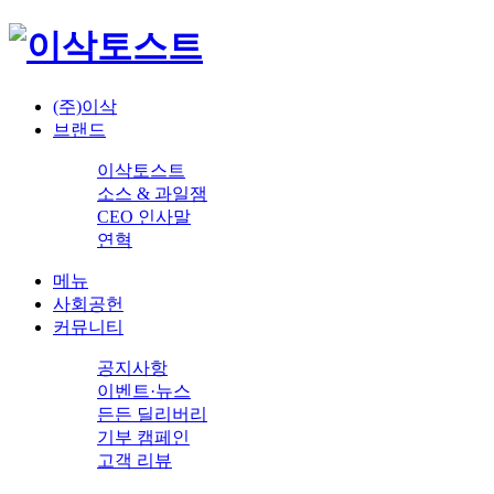
(주)이삭
브랜드
이삭토스트
소스 & 과일잼
CEO 인사말
연혁
메뉴
사회공헌
커뮤니티
공지사항
이벤트·뉴스
든든 딜리버리
기부 캠페인
고객 리뷰