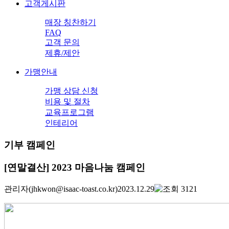
고객게시판
매장 칭찬하기
FAQ
고객 문의
제휴/제안
가맹안내
가맹 상담 신청
비용 및 절차
교육프로그램
인테리어
기부 캠페인
[연말결산] 2023 마음나눔 캠페인
관리자
(jhkwon@isaac-toast.co.kr)
2023.12.29
3121