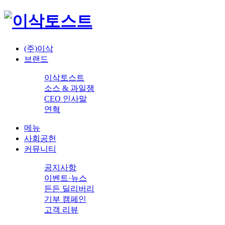
(주)이삭
브랜드
이삭토스트
소스 & 과일잼
CEO 인사말
연혁
메뉴
사회공헌
커뮤니티
공지사항
이벤트·뉴스
든든 딜리버리
기부 캠페인
고객 리뷰