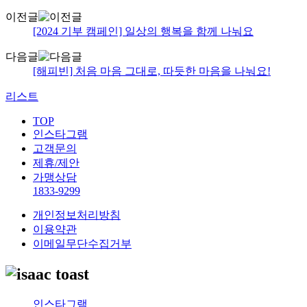
이전글
[2024 기부 캠페인] 일상의 행복을 함께 나눠요
다음글
[해피빈] 처음 마음 그대로, 따듯한 마음을 나눠요!
리스트
TOP
인스타그램
고객문의
제휴/제안
가맹상담
1833-9299
개인정보처리방침
이용약관
이메일무단수집거부
인스타그램