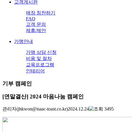
고객게시판
매장 칭찬하기
FAQ
고객 문의
제휴/제안
가맹안내
가맹 상담 신청
비용 및 절차
교육프로그램
인테리어
기부 캠페인
[연말결산] 2024 마음나눔 캠페인
관리자
(jhkwon@isaac-toast.co.kr)
2024.12.24
3495