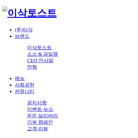
(주)이삭
브랜드
이삭토스트
소스 & 과일잼
CEO 인사말
연혁
메뉴
사회공헌
커뮤니티
공지사항
이벤트·뉴스
든든 딜리버리
기부 캠페인
고객 리뷰