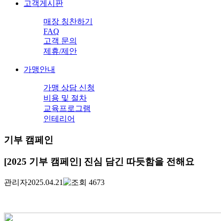
고객게시판
매장 칭찬하기
FAQ
고객 문의
제휴/제안
가맹안내
가맹 상담 신청
비용 및 절차
교육프로그램
인테리어
기부 캠페인
[2025 기부 캠페인] 진심 담긴 따듯함을 전해요
관리자
2025.04.21
4673