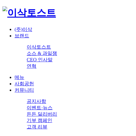
(주)이삭
브랜드
이삭토스트
소스 & 과일잼
CEO 인사말
연혁
메뉴
사회공헌
커뮤니티
공지사항
이벤트·뉴스
든든 딜리버리
기부 캠페인
고객 리뷰