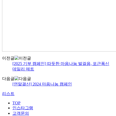
이전글
[2025 기부 캠페인] 따듯한 마음나눔 발걸음, 포근폭신
데일리 매트
다음글
[연말결산] 2024 마음나눔 캠페인
리스트
TOP
인스타그램
고객문의