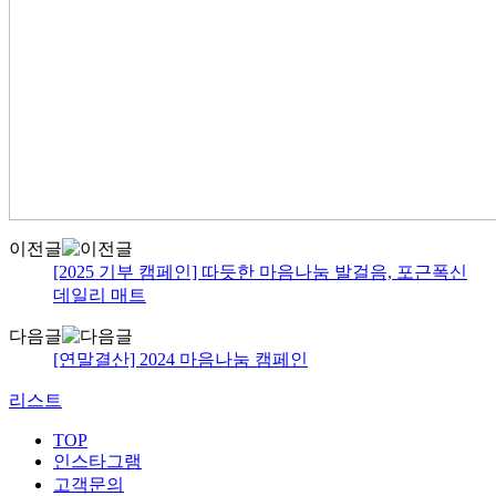
이전글
[2025 기부 캠페인] 따듯한 마음나눔 발걸음, 포근폭신
데일리 매트
다음글
[연말결산] 2024 마음나눔 캠페인
리스트
TOP
인스타그램
고객문의