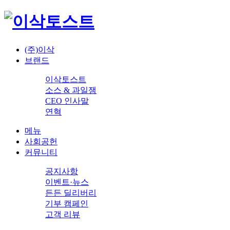
(주)이삭
브랜드
이삭토스트
소스 & 과일잼
CEO 인사말
연혁
메뉴
사회공헌
커뮤니티
공지사항
이벤트·뉴스
든든 딜리버리
기부 캠페인
고객 리뷰