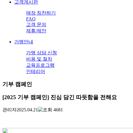
고객게시판
매장 칭찬하기
FAQ
고객 문의
제휴/제안
가맹안내
가맹 상담 신청
비용 및 절차
교육프로그램
인테리어
기부 캠페인
[2025 기부 캠페인] 진심 담긴 따듯함을 전해요
관리자
2025.04.21
4681