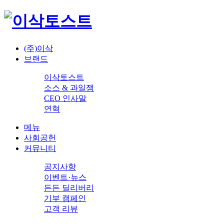
(주)이삭
브랜드
이삭토스트
소스 & 과일잼
CEO 인사말
연혁
메뉴
사회공헌
커뮤니티
공지사항
이벤트·뉴스
든든 딜리버리
기부 캠페인
고객 리뷰