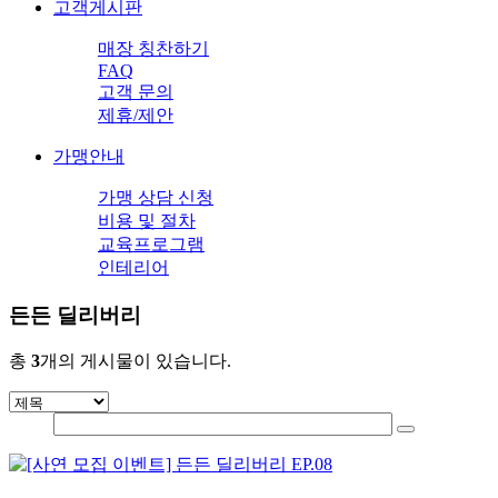
고객게시판
매장 칭찬하기
FAQ
고객 문의
제휴/제안
가맹안내
가맹 상담 신청
비용 및 절차
교육프로그램
인테리어
든든 딜리버리
총
3
개의 게시물이 있습니다.