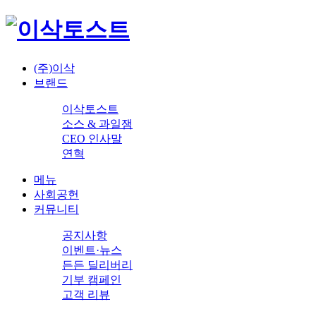
(주)이삭
브랜드
이삭토스트
소스 & 과일잼
CEO 인사말
연혁
메뉴
사회공헌
커뮤니티
공지사항
이벤트·뉴스
든든 딜리버리
기부 캠페인
고객 리뷰