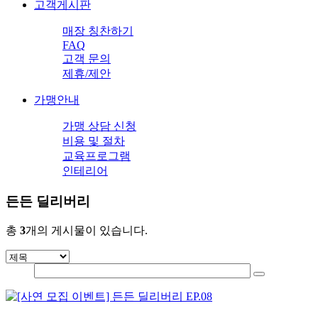
고객게시판
매장 칭찬하기
FAQ
고객 문의
제휴/제안
가맹안내
가맹 상담 신청
비용 및 절차
교육프로그램
인테리어
든든 딜리버리
총
3
개의 게시물이 있습니다.