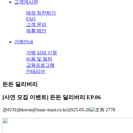
고객게시판
매장 칭찬하기
FAQ
고객 문의
제휴/제안
가맹안내
가맹 상담 신청
비용 및 절차
교육프로그램
인테리어
든든 딜리버리
[사연 모집 이벤트] 든든 딜리버리 EP.06
관리자
(jhkwon@isaac-toast.co.kr)
2025-05-26
2778