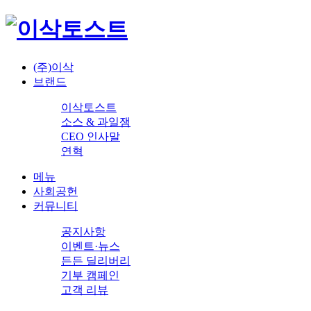
(주)이삭
브랜드
이삭토스트
소스 & 과일잼
CEO 인사말
연혁
메뉴
사회공헌
커뮤니티
공지사항
이벤트·뉴스
든든 딜리버리
기부 캠페인
고객 리뷰