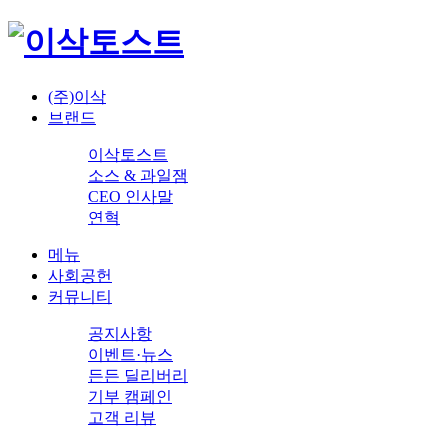
(주)이삭
브랜드
이삭토스트
소스 & 과일잼
CEO 인사말
연혁
메뉴
사회공헌
커뮤니티
공지사항
이벤트·뉴스
든든 딜리버리
기부 캠페인
고객 리뷰