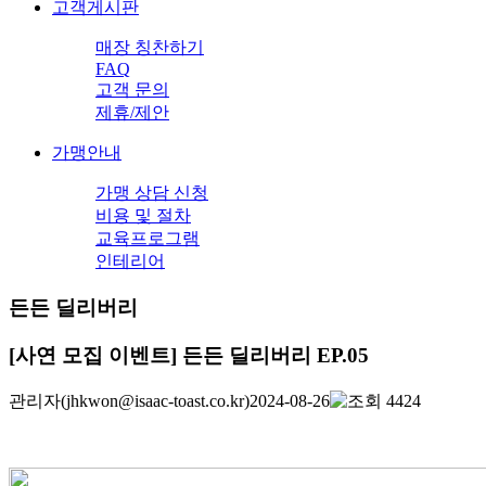
고객게시판
매장 칭찬하기
FAQ
고객 문의
제휴/제안
가맹안내
가맹 상담 신청
비용 및 절차
교육프로그램
인테리어
든든 딜리버리
[사연 모집 이벤트] 든든 딜리버리 EP.05
관리자
(jhkwon@isaac-toast.co.kr)
2024-08-26
4424