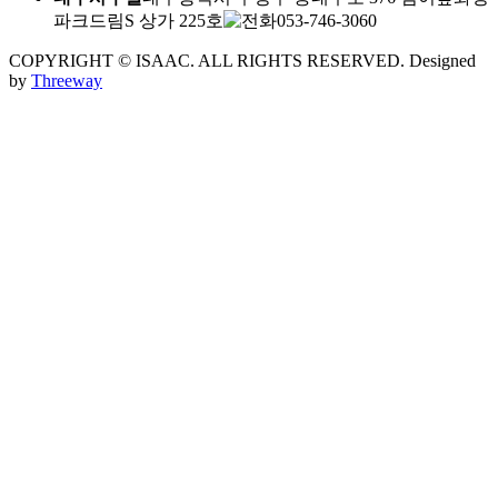
파크드림S 상가 225호
053-746-3060
COPYRIGHT © ISAAC. ALL RIGHTS RESERVED.
Designed
by
Threeway