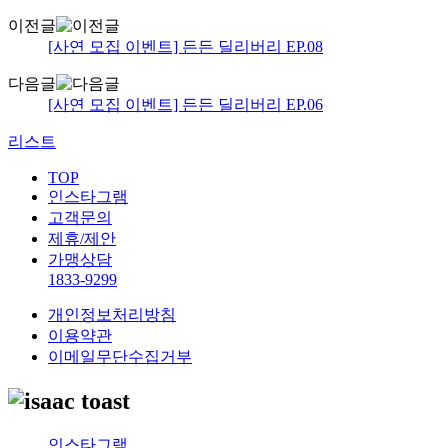
이전글
[사연 모집 이벤트] 든든 딜리버리 EP.08
다음글
[사연 모집 이벤트] 든든 딜리버리 EP.06
리스트
TOP
인스타그램
고객문의
제휴/제안
가맹상담
1833-9299
개인정보처리방침
이용약관
이메일무단수집거부
인스타그램