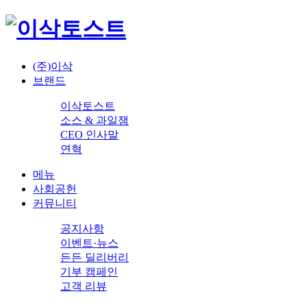
(주)이삭
브랜드
이삭토스트
소스 & 과일잼
CEO 인사말
연혁
메뉴
사회공헌
커뮤니티
공지사항
이벤트·뉴스
든든 딜리버리
기부 캠페인
고객 리뷰