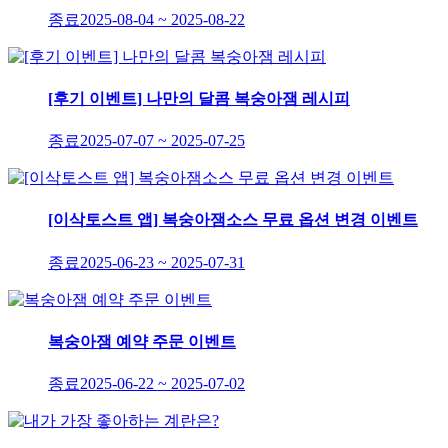
종료
2025-08-04 ~ 2025-08-22
[후기 이벤트] 나만의 달콤 복숭아잼 레시피
종료
2025-07-07 ~ 2025-07-25
[이삭토스트 앱] 복숭아잼소스 무료 옵션 변경 이벤트
종료
2025-06-23 ~ 2025-07-31
복숭아잼 예약 주문 이벤트
종료
2025-06-22 ~ 2025-07-02