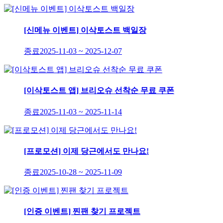
[신메뉴 이벤트] 이삭토스트 백일장
종료
2025-11-03 ~ 2025-12-07
[이삭토스트 앱] 브리오슈 선착순 무료 쿠폰
종료
2025-11-03 ~ 2025-11-14
[프로모션] 이제 당근에서도 만나요!
종료
2025-10-28 ~ 2025-11-09
[인증 이벤트] 찐팬 찾기 프로젝트