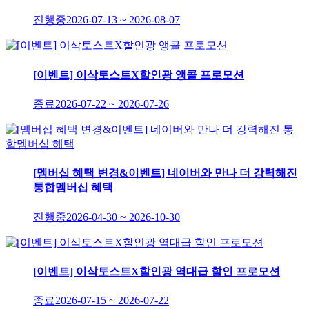
진행중
2026-07-13 ~ 2026-08-07
[이벤트] 이삭토스트X할인광 앵콜 프로모션
종료
2026-07-22 ~ 2026-07-26
[멤버십 혜택 변경&이벤트] 네이버와 만나 더 강력해진
통합멤버십 혜택
진행중
2026-04-30 ~ 2026-10-30
[이벤트] 이삭토스트X할인광 역대급 할인 프로모션
종료
2026-07-15 ~ 2026-07-22