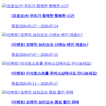
[프로모션] 우리가 함께한 행복한 시간
종료
2026-05-27 ~ 2026-07-14
[이벤트] 프렌치 브리오슈 신메뉴 메인 재료는?
종료
2026-07-07 ~ 2026-07-12
[이벤트] 이삭토스트를 위버스샵에서도 만나보세요!
종료
2026-05-11 ~ 2026-05-17
[이벤트] 프렌치 브리오슈 콤보 할인 판매