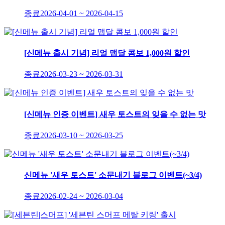
종료
2026-04-01 ~ 2026-04-15
[신메뉴 출시 기념] 리얼 맵달 콤보 1,000원 할인
종료
2026-03-23 ~ 2026-03-31
[신메뉴 인증 이벤트] 새우 토스트의 잊을 수 없는 맛
종료
2026-03-10 ~ 2026-03-25
신메뉴 '새우 토스트' 소문내기 블로그 이벤트(~3/4)
종료
2026-02-24 ~ 2026-03-04