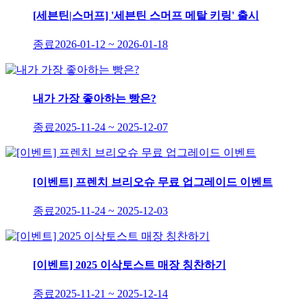
[세븐틴|스머프] '세븐틴 스머프 메탈 키링' 출시
종료
2026-01-12 ~ 2026-01-18
내가 가장 좋아하는 빵은?
종료
2025-11-24 ~ 2025-12-07
[이벤트] 프렌치 브리오슈 무료 업그레이드 이벤트
종료
2025-11-24 ~ 2025-12-03
[이벤트] 2025 이삭토스트 매장 칭찬하기
종료
2025-11-21 ~ 2025-12-14