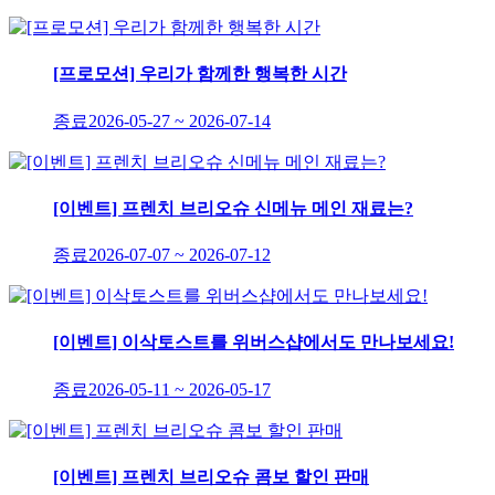
[프로모션] 우리가 함께한 행복한 시간
종료
2026-05-27 ~ 2026-07-14
[이벤트] 프렌치 브리오슈 신메뉴 메인 재료는?
종료
2026-07-07 ~ 2026-07-12
[이벤트] 이삭토스트를 위버스샵에서도 만나보세요!
종료
2026-05-11 ~ 2026-05-17
[이벤트] 프렌치 브리오슈 콤보 할인 판매