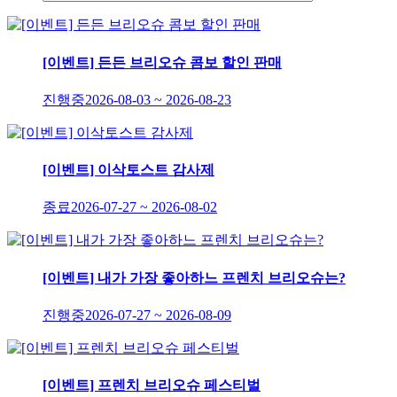
[이벤트] 든든 브리오슈 콤보 할인 판매
진행중
2026-08-03 ~ 2026-08-23
[이벤트] 이삭토스트 감사제
종료
2026-07-27 ~ 2026-08-02
[이벤트] 내가 가장 좋아하느 프렌치 브리오슈는?
진행중
2026-07-27 ~ 2026-08-09
[이벤트] 프렌치 브리오슈 페스티벌