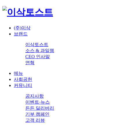
(주)이삭
브랜드
이삭토스트
소스 & 과일잼
CEO 인사말
연혁
메뉴
사회공헌
커뮤니티
공지사항
이벤트·뉴스
든든 딜리버리
기부 캠페인
고객 리뷰