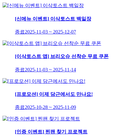
[신메뉴 이벤트] 이삭토스트 백일장
종료
2025-11-03 ~ 2025-12-07
[이삭토스트 앱] 브리오슈 선착순 무료 쿠폰
종료
2025-11-03 ~ 2025-11-14
[프로모션] 이제 당근에서도 만나요!
종료
2025-10-28 ~ 2025-11-09
[인증 이벤트] 찐팬 찾기 프로젝트