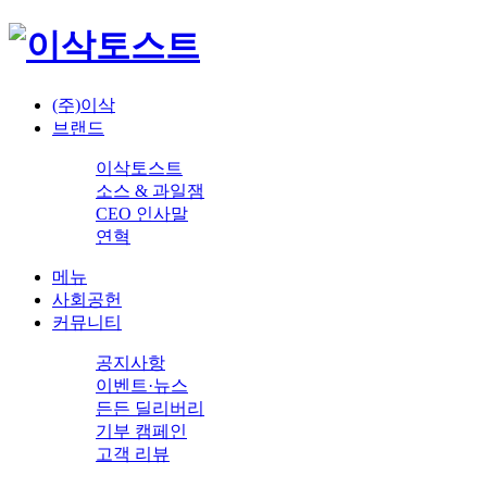
(주)이삭
브랜드
이삭토스트
소스 & 과일잼
CEO 인사말
연혁
메뉴
사회공헌
커뮤니티
공지사항
이벤트·뉴스
든든 딜리버리
기부 캠페인
고객 리뷰