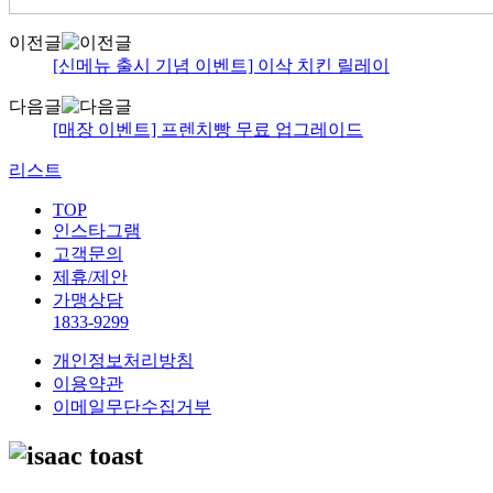
이전글
[신메뉴 출시 기념 이벤트] 이삭 치킨 릴레이
다음글
[매장 이벤트] 프렌치빵 무료 업그레이드
리스트
TOP
인스타그램
고객문의
제휴/제안
가맹상담
1833-9299
개인정보처리방침
이용약관
이메일무단수집거부