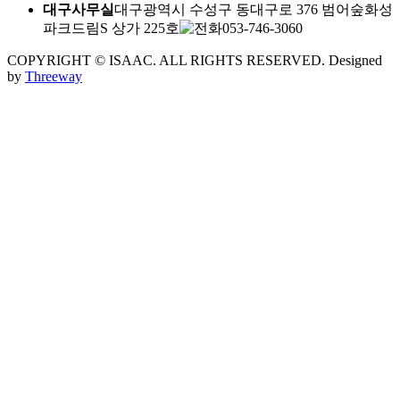
대구사무실
대구광역시 수성구 동대구로 376 범어숲화성
파크드림S 상가 225호
053-746-3060
COPYRIGHT © ISAAC. ALL RIGHTS RESERVED.
Designed
by
Threeway