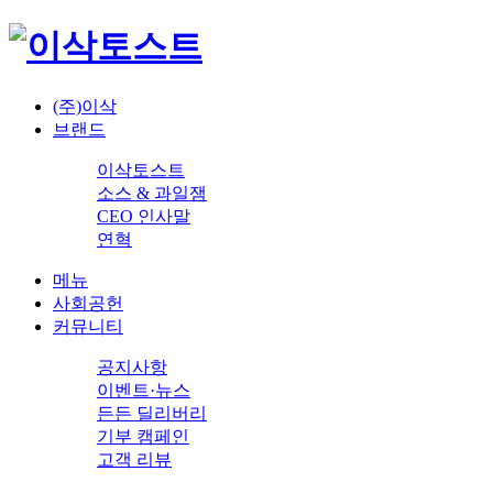
(주)이삭
브랜드
이삭토스트
소스 & 과일잼
CEO 인사말
연혁
메뉴
사회공헌
커뮤니티
공지사항
이벤트·뉴스
든든 딜리버리
기부 캠페인
고객 리뷰