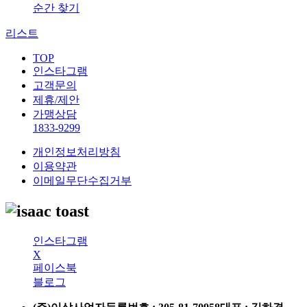
순간 찾기
리스트
TOP
인스타그램
고객문의
제휴/제안
가맹상담
1833-9299
개인정보처리방침
이용약관
이메일무단수집거부
인스타그램
X
페이스북
블로그