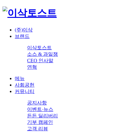
(주)이삭
브랜드
이삭토스트
소스 & 과일잼
CEO 인사말
연혁
메뉴
사회공헌
커뮤니티
공지사항
이벤트·뉴스
든든 딜리버리
기부 캠페인
고객 리뷰