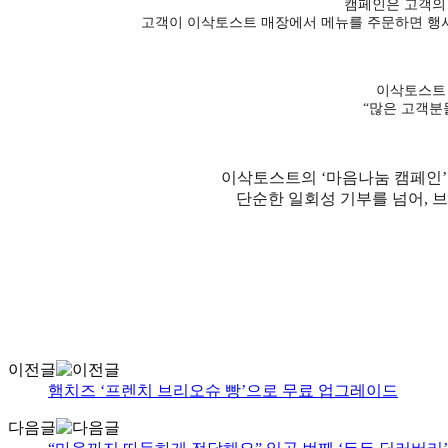
캠페인은 고객의 
고객이 이삭토스트 매장에서 메뉴를 주문하면 행사
이삭토스트 
“많은 고객분
이삭토스트의 ‘마음나눔 캠페인’
단순한 일회성 기부를 넘어, 
이전글
햄치즈 ‘프렌치 브리오슈 빵’으로 무료 업그레이드
다음글