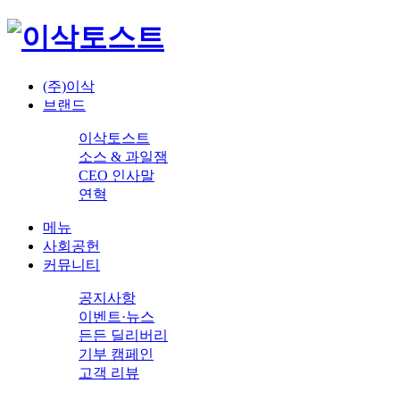
(주)이삭
브랜드
이삭토스트
소스 & 과일잼
CEO 인사말
연혁
메뉴
사회공헌
커뮤니티
공지사항
이벤트·뉴스
든든 딜리버리
기부 캠페인
고객 리뷰