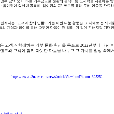
영수 금액 중 0.1%를 기부금으로 전환해 결식아동 도시락을 지원하는 
 참여권이 함께 제공되며, 참여권의 QR 코드를 통해 구매 인증을 완료하
관계자는 “고객과 함께 만들어가는 이번 나눔 활동은 그 자체로 큰 의미
들의 관심과 참여를 통해 따듯한 마음이 더 멀리, 더 깊게 전해지길 기대한
은 고객과 함께하는 기부 문화 확산을 목표로 2022년부터 매년 
브랜드와 고객이 함께 따듯한 마음을 나누고 그 가치를 일상 속에
https://www.e2news.com/news/articleView.html?idxno=325252