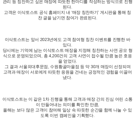
관리 등 칭찬하고 싶은 매장에 따듯한 한마디를 작성하는 방식으로 진행
된다.
고객은 이삭토스트 공식 홈페이지 내 ‘매장 칭찬하기’ 게시판을 통해 칭
찬 글을 남기면 참여가 완료된다.
이삭토스트는 앞서 2023년에도 고객 참여형 칭찬 이벤트를 진행한 바
있다.
당시에는 기억에 남는 이삭토스트 매장을 지정해 칭찬하는 사연 공모 형
식으로 운영되었으며, 총 4,200건의 고객 사연이 접수될 만큼 높은 호응
을 얻었다.
그 결과 서울외대후문점, 수원황골마을점 등 약 30개 매장이 선정되며
고객과 매장이 서로에게 따듯한 응원을 건네는 긍정적인 경험을 이끌어
냈다.
이삭토스트는 이 같은 1차 진행을 통해 고객과 매장 간의 진심 어린 소통
이 만들어내는 의미를 확인한 만큼,
올해는 보다 많은 고객이 참여해 일상 속 따듯한 순간을 함께 나눌 수 있
도록 이번 캠페인을 기획했다.