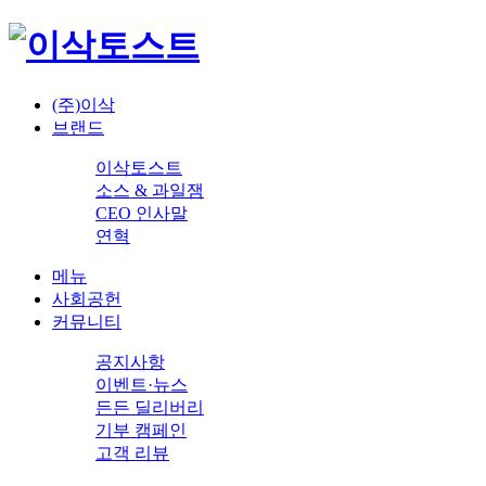
(주)이삭
브랜드
이삭토스트
소스 & 과일잼
CEO 인사말
연혁
메뉴
사회공헌
커뮤니티
공지사항
이벤트·뉴스
든든 딜리버리
기부 캠페인
고객 리뷰