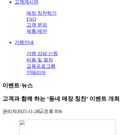
고객게시판
매장 칭찬하기
FAQ
고객 문의
제휴/제안
가맹안내
가맹 상담 신청
비용 및 절차
교육프로그램
인테리어
이벤트·뉴스
고객과 함께 하는 ‘동네 매장 칭찬’ 이벤트 개최
관리자
2025-11-28
856