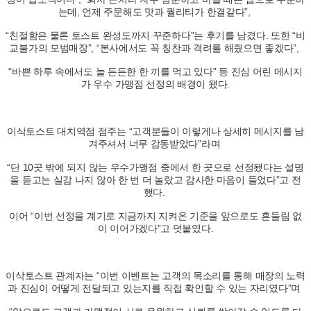
는데, 언제 주문해도 맛과 퀄리티가 한결같다”,
“친절함은 물론 토스트 완성도까지 꾸준하다”는 후기를 남겼다. 또한 “비
교불가의 모범매장”, “본사에서도 꼭 칭찬과 격려를 해줬으면 좋겠다”,
“바쁜 하루 속에서도 늘 든든한 한 끼를 먹고 있다” 등 진심 어린 메시지
가 우수 가맹점 선정의 배경이 됐다.
이삭토스트 대치역점 점주는 “고객분들이 이렇게나 상세히 메시지를 남
겨주셔서 너무 감동받았다”라며
“단 10곳 밖에 되지 않는 우수가맹점 중에서 한 곳으로 선정됐다는 설명
을 듣고는 실감 나지 않아 한 번 더 놀랐고 감사한 마음이 들었다”고 전
했다.
이어 “이번 선정을 계기로 지금까지 지켜온 기준을 앞으로도 흔들림 없
이 이어가겠다”고 덧붙였다.
이삭토스트 관계자는 “이번 이벤트는 고객의 목소리를 통해 매장의 노력
과 진심이 어떻게 전달되고 있는지를 직접 확인할 수 있는 자리였다”며