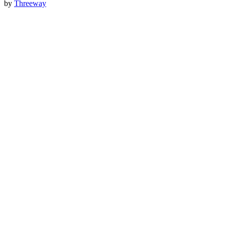
by
Threeway