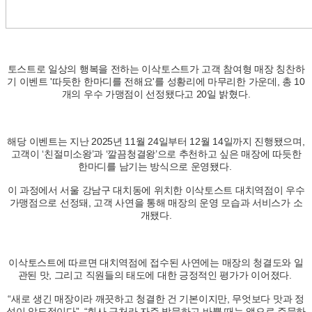
토스트로 일상의 행복을 전하는 이삭토스트가 고객 참여형 매장 칭찬하
기 이벤트 '따듯한 한마디를 전해요'를 성황리에 마무리한 가운데, 총 10
개의 우수 가맹점이 선정됐다고 20일 밝혔다.
해당 이벤트는 지난 2025년 11월 24일부터 12월 14일까지 진행됐으며,
고객이 ‘친절미소왕’과 ‘깔끔청결왕’으로 추천하고 싶은 매장에 따듯한
한마디를 남기는 방식으로 운영됐다.
이 과정에서 서울 강남구 대치동에 위치한 이삭토스트 대치역점이 우수
가맹점으로 선정돼, 고객 사연을 통해 매장의 운영 모습과 서비스가 소
개됐다.
이삭토스트에 따르면 대치역점에 접수된 사연에는 매장의 청결도와 일
관된 맛, 그리고 직원들의 태도에 대한 긍정적인 평가가 이어졌다.
“새로 생긴 매장이라 깨끗하고 청결한 건 기본이지만, 무엇보다 맛과 정
성이 압도적이다”, “회사 근처라 자주 방문하고 바쁠 때는 앱으로 주문하