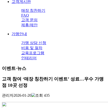
고객게시판
매장 칭찬하기
FAQ
고객 문의
제휴/제안
가맹안내
가맹 상담 신청
비용 및 절차
교육프로그램
인테리어
이벤트·뉴스
고객 참여 ‘매장 칭찬하기 이벤트’ 성료…우수 가맹
점 10곳 선정
관리자
2026-01-20
435