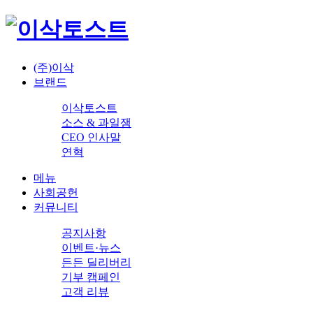
(주)이삭
브랜드
이삭토스트
소스 & 과일잼
CEO 인사말
연혁
메뉴
사회공헌
커뮤니티
공지사항
이벤트·뉴스
든든 딜리버리
기부 캠페인
고객 리뷰