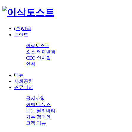
(주)이삭
브랜드
이삭토스트
소스 & 과일잼
CEO 인사말
연혁
메뉴
사회공헌
커뮤니티
공지사항
이벤트·뉴스
든든 딜리버리
기부 캠페인
고객 리뷰