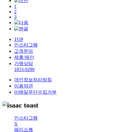
1
2
3
TOP
인스타그램
고객문의
제휴/제안
가맹상담
1833-9299
개인정보처리방침
이용약관
이메일무단수집거부
인스타그램
X
페이스북