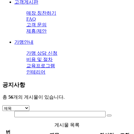
고객게시판
매장 칭찬하기
FAQ
고객 문의
제휴/제안
가맹안내
가맹 상담 신청
비용 및 절차
교육프로그램
인테리어
공지사항
총
56
개의 게시물이 있습니다.
게시물 목록
번