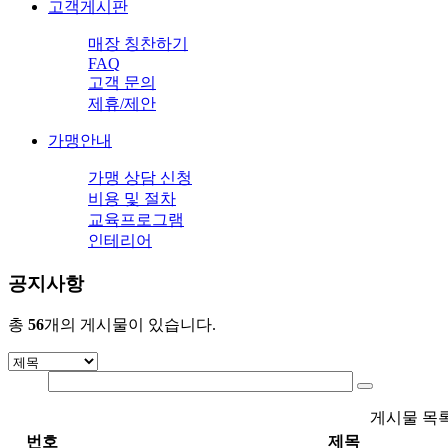
고객게시판
매장 칭찬하기
FAQ
고객 문의
제휴/제안
가맹안내
가맹 상담 신청
비용 및 절차
교육프로그램
인테리어
공지사항
총
56
개의 게시물이 있습니다.
게시물 목
번호
제목