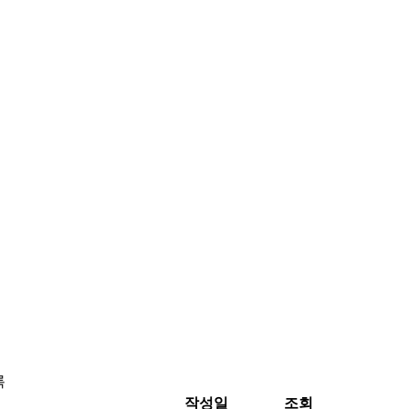
록
작성일
조회