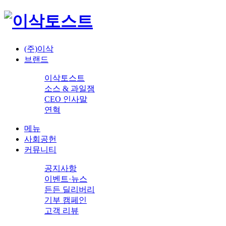
(주)이삭
브랜드
이삭토스트
소스 & 과일잼
CEO 인사말
연혁
메뉴
사회공헌
커뮤니티
공지사항
이벤트·뉴스
든든 딜리버리
기부 캠페인
고객 리뷰