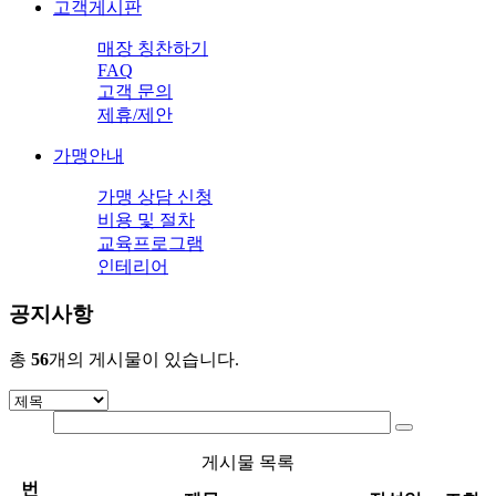
고객게시판
매장 칭찬하기
FAQ
고객 문의
제휴/제안
가맹안내
가맹 상담 신청
비용 및 절차
교육프로그램
인테리어
공지사항
총
56
개의 게시물이 있습니다.
게시물 목록
번