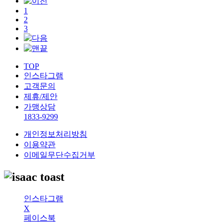
1
2
3
TOP
인스타그램
고객문의
제휴/제안
가맹상담
1833-9299
개인정보처리방침
이용약관
이메일무단수집거부
인스타그램
X
페이스북