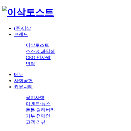
(주)이삭
브랜드
이삭토스트
소스 & 과일잼
CEO 인사말
연혁
메뉴
사회공헌
커뮤니티
공지사항
이벤트·뉴스
든든 딜리버리
기부 캠페인
고객 리뷰