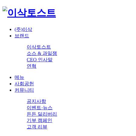
(주)이삭
브랜드
이삭토스트
소스 & 과일잼
CEO 인사말
연혁
메뉴
사회공헌
커뮤니티
공지사항
이벤트·뉴스
든든 딜리버리
기부 캠페인
고객 리뷰