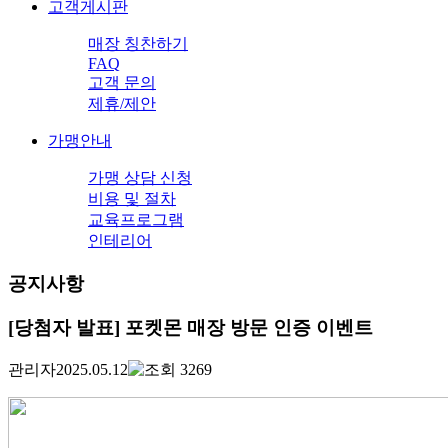
고객게시판
매장 칭찬하기
FAQ
고객 문의
제휴/제안
가맹안내
가맹 상담 신청
비용 및 절차
교육프로그램
인테리어
공지사항
[당첨자 발표] 포켓몬 매장 방문 인증 이벤트
관리자
2025.05.12
3269