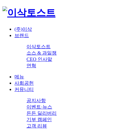
(주)이삭
브랜드
이삭토스트
소스 & 과일잼
CEO 인사말
연혁
메뉴
사회공헌
커뮤니티
공지사항
이벤트·뉴스
든든 딜리버리
기부 캠페인
고객 리뷰