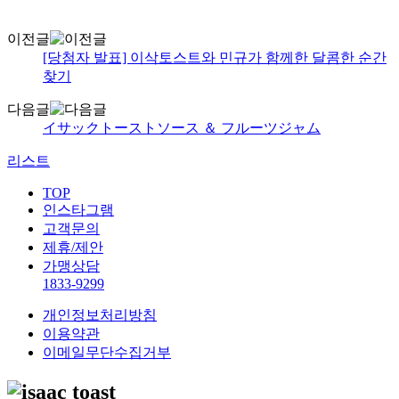
이전글
[당첨자 발표] 이삭토스트와 민규가 함께한 달콤한 순간
찾기
다음글
イサックトーストソース ＆ フルーツジャム
리스트
TOP
인스타그램
고객문의
제휴/제안
가맹상담
1833-9299
개인정보처리방침
이용약관
이메일무단수집거부