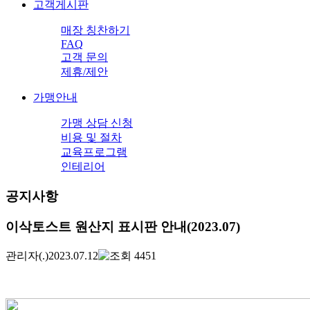
고객게시판
매장 칭찬하기
FAQ
고객 문의
제휴/제안
가맹안내
가맹 상담 신청
비용 및 절차
교육프로그램
인테리어
공지사항
이삭토스트 원산지 표시판 안내(2023.07)
관리자
(.)
2023.07.12
4451