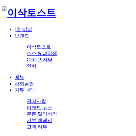
(주)이삭
브랜드
이삭토스트
소스 & 과일잼
CEO 인사말
연혁
메뉴
사회공헌
커뮤니티
공지사항
이벤트·뉴스
든든 딜리버리
기부 캠페인
고객 리뷰