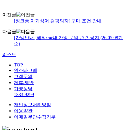
이전글
[핑크퐁 아기상어 캠핑의자] 구매 조건 안내
다음글
[가맹안내] 해외/ 국내 가맹 문의 관련 공지 (26.05.08기
준)
리스트
TOP
인스타그램
고객문의
제휴/제안
가맹상담
1833-9299
개인정보처리방침
이용약관
이메일무단수집거부