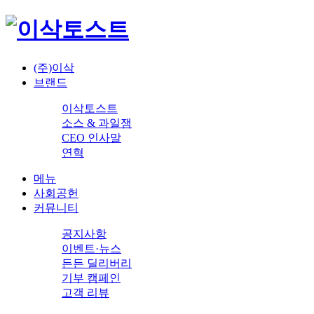
(주)이삭
브랜드
이삭토스트
소스 & 과일잼
CEO 인사말
연혁
메뉴
사회공헌
커뮤니티
공지사항
이벤트·뉴스
든든 딜리버리
기부 캠페인
고객 리뷰