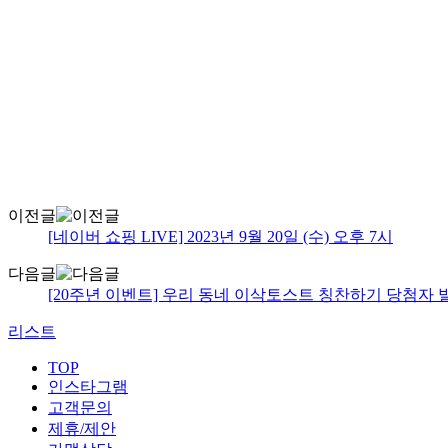
이전글
[네이버 쇼핑 LIVE] 2023년 9월 20일 (수) 오후 7시
다음글
[20주년 이벤트] 우리 동네 이삭토스트 칭찬하기 당첨자 
리스트
TOP
인스타그램
고객문의
제휴/제안