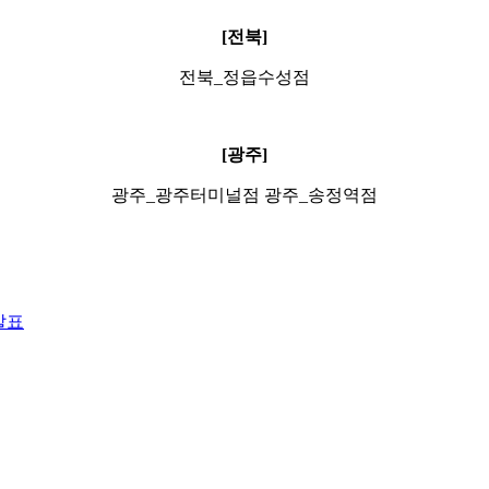
[전북]
전북_정읍수성점
[광주]
광주_광주터미널점 광주_송정역점
발표