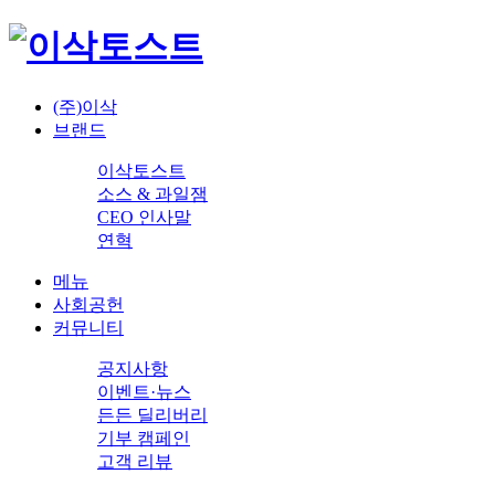
(주)이삭
브랜드
이삭토스트
소스 & 과일잼
CEO 인사말
연혁
메뉴
사회공헌
커뮤니티
공지사항
이벤트·뉴스
든든 딜리버리
기부 캠페인
고객 리뷰