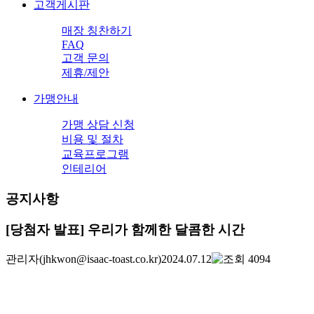
고객게시판
매장 칭찬하기
FAQ
고객 문의
제휴/제안
가맹안내
가맹 상담 신청
비용 및 절차
교육프로그램
인테리어
공지사항
[당첨자 발표] 우리가 함께한 달콤한 시간
관리자
(jhkwon@isaac-toast.co.kr)
2024.07.12
4094