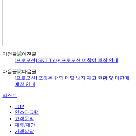
이전글
[프로모션] SKT T-day 프로모션 미참여 매장 안내
다음글
[프로모션] 포켓몬 랜덤 메탈 뱃지 재고 현황 및 미판매
매장 안내
리스트
TOP
인스타그램
고객문의
제휴/제안
가맹상담