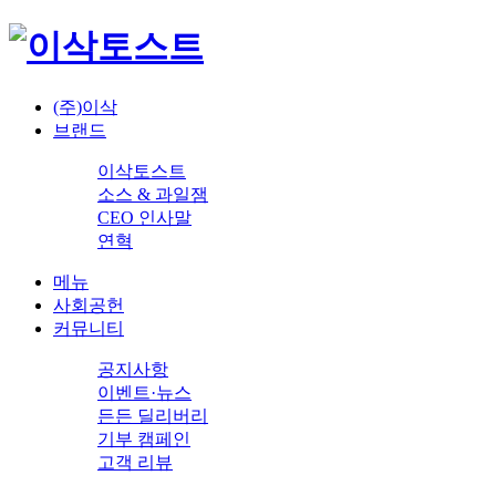
(주)이삭
브랜드
이삭토스트
소스 & 과일잼
CEO 인사말
연혁
메뉴
사회공헌
커뮤니티
공지사항
이벤트·뉴스
든든 딜리버리
기부 캠페인
고객 리뷰