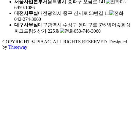
서울사업본부
서울특별시 송파구 오금로 141
02-
6959-1086
대전사무실
대전광역시 중구 산서로 53번길 11
042-274-3060
대구사무실
대구광역시 수성구 동대구로 376 범어숲화성
파크드림S 상가 225호
053-746-3060
COPYRIGHT © ISAAC. ALL RIGHTS RESERVED.
Designed
by
Threeway