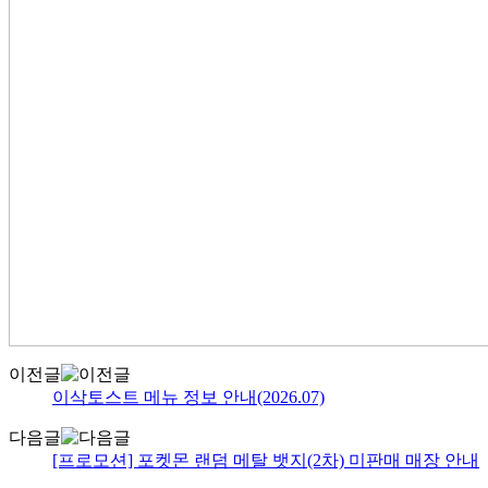
이전글
이삭토스트 메뉴 정보 안내(2026.07)
다음글
[프로모션] 포켓몬 랜덤 메탈 뱃지(2차) 미판매 매장 안내