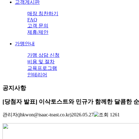
고객게시판
매장 칭찬하기
FAQ
고객 문의
제휴/제안
가맹안내
가맹 상담 신청
비용 및 절차
교육프로그램
인테리어
공지사항
[당첨자 발표] 이삭토스트와 민규가 함께한 달콤한 
관리자
(jhkwon@isaac-toast.co.kr)
2026.05.27
1261