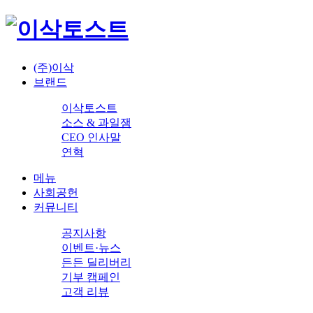
(주)이삭
브랜드
이삭토스트
소스 & 과일잼
CEO 인사말
연혁
메뉴
사회공헌
커뮤니티
공지사항
이벤트·뉴스
든든 딜리버리
기부 캠페인
고객 리뷰