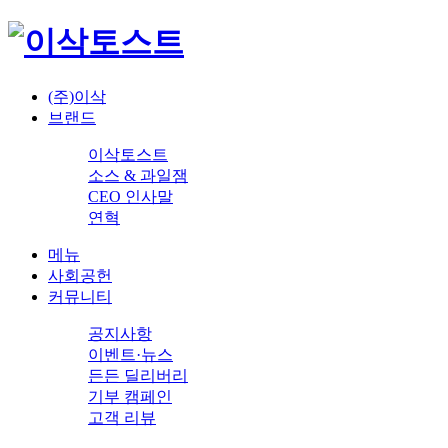
(주)이삭
브랜드
이삭토스트
소스 & 과일잼
CEO 인사말
연혁
메뉴
사회공헌
커뮤니티
공지사항
이벤트·뉴스
든든 딜리버리
기부 캠페인
고객 리뷰