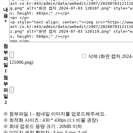
내
용
*
첨
부
삭제 (화면 캡처 2024-0
파
121006.png)
일
1
첨
부
파
일
2
※ 첨부파일 1 - 썸네일 이미지를 업로드해주세요.
※ 최적화 사이즈 : 430 * 430px (1:1 비율 권장)
※ 최대 업로드 용량 크기 : 20MB 이하
※ 이미지 권장 확장자 : *.jpg, *.png, *.gif