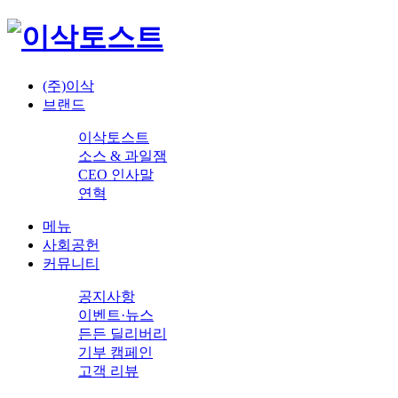
(주)이삭
브랜드
이삭토스트
소스 & 과일잼
CEO 인사말
연혁
메뉴
사회공헌
커뮤니티
공지사항
이벤트·뉴스
든든 딜리버리
기부 캠페인
고객 리뷰