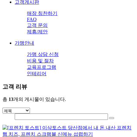
고객게시판
매장 칭찬하기
FAQ
고객 문의
제휴/제안
가맹안내
가맹 상담 신청
비용 및 절차
교육프로그램
인테리어
고객 리뷰
총
13
개의 게시물이 있습니다.