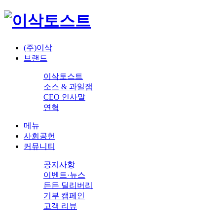
(주)이삭
브랜드
이삭토스트
소스 & 과일잼
CEO 인사말
연혁
메뉴
사회공헌
커뮤니티
공지사항
이벤트·뉴스
든든 딜리버리
기부 캠페인
고객 리뷰