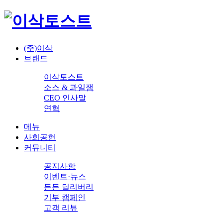
(주)이삭
브랜드
이삭토스트
소스 & 과일잼
CEO 인사말
연혁
메뉴
사회공헌
커뮤니티
공지사항
이벤트·뉴스
든든 딜리버리
기부 캠페인
고객 리뷰