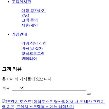
고객게시판
매장 칭찬하기
FAQ
고객 문의
제휴/제안
가맹안내
가맹 상담 신청
비용 및 절차
교육프로그램
인테리어
고객 리뷰
총
13
개의 게시물이 있습니다.