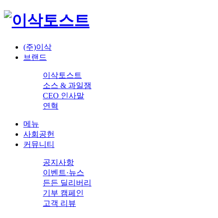
(주)이삭
브랜드
이삭토스트
소스 & 과일잼
CEO 인사말
연혁
메뉴
사회공헌
커뮤니티
공지사항
이벤트·뉴스
든든 딜리버리
기부 캠페인
고객 리뷰