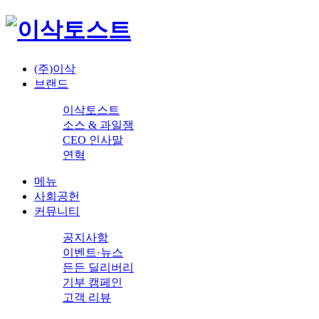
(주)이삭
브랜드
이삭토스트
소스 & 과일잼
CEO 인사말
연혁
메뉴
사회공헌
커뮤니티
공지사항
이벤트·뉴스
든든 딜리버리
기부 캠페인
고객 리뷰