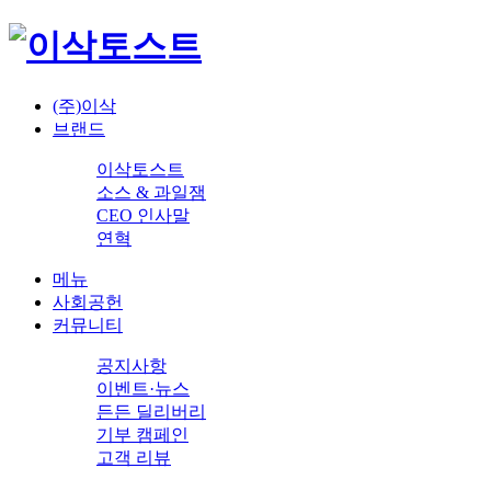
(주)이삭
브랜드
이삭토스트
소스 & 과일잼
CEO 인사말
연혁
메뉴
사회공헌
커뮤니티
공지사항
이벤트·뉴스
든든 딜리버리
기부 캠페인
고객 리뷰