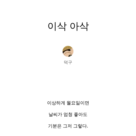
이삭 아삭
덕구
이상하게 월요일이면
날씨가 엄청 좋아도
기분은 그저 그렇다
.