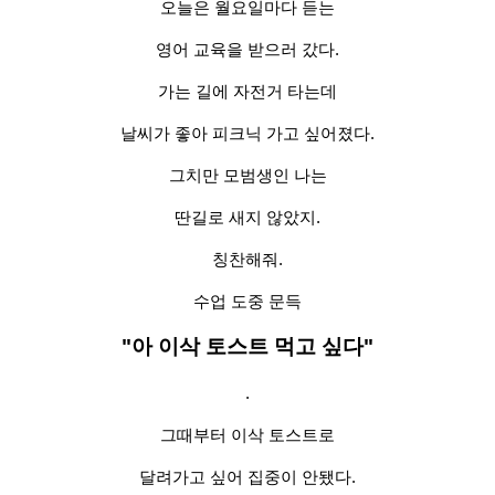
오늘은 월요일마다 듣는
영어 교육을 받으러 갔다.
가는 길에 자전거 타는데
날씨가 좋아 피크닉 가고 싶어졌다.
그치만 모범생인 나는
딴길로 새지 않았지.
칭찬해줘.
수업 도중 문득
"아 이삭 토스트 먹고 싶다"
.
그때부터 이삭 토스트로
달려가고 싶어 집중이 안됐다.