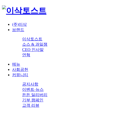
(주)이삭
브랜드
이삭토스트
소스 & 과일잼
CEO 인사말
연혁
메뉴
사회공헌
커뮤니티
공지사항
이벤트·뉴스
든든 딜리버리
기부 캠페인
고객 리뷰