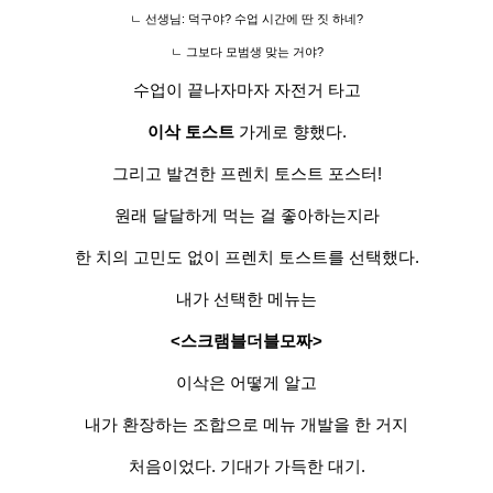
ㄴ 선생님: 덕구야? 수업 시간에 딴 짓 하네?
ㄴ 그보다 모범생 맞는 거야?
수업이 끝나자마자 자전거 타고
이삭 토스트
가게
로 향했다.
그리고 발견한 프렌치 토스트 포스터!
원래 달달하게 먹는 걸 좋아하는지라
한 치의 고민도 없이 프렌치 토스트를 선택했다.
내가 선택한 메뉴는
<스크램블더블모짜>
이삭은 어떻게 알고
내가 환장하는 조합으로 메뉴 개발을 한 거지
처음이었다. 기대가 가득한 대기.