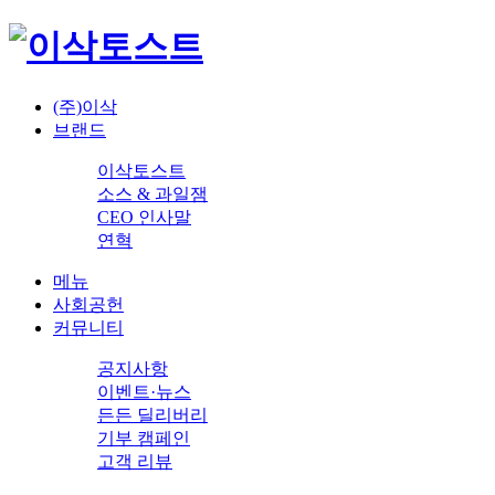
(주)이삭
브랜드
이삭토스트
소스 & 과일잼
CEO 인사말
연혁
메뉴
사회공헌
커뮤니티
공지사항
이벤트·뉴스
든든 딜리버리
기부 캠페인
고객 리뷰