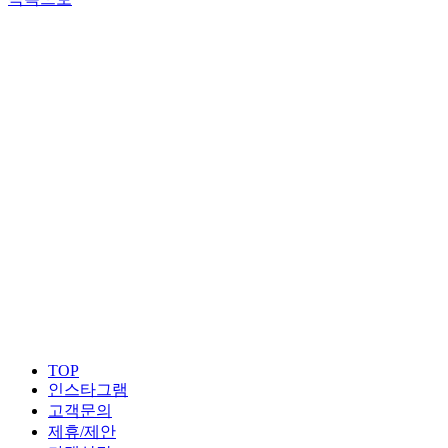
TOP
인스타그램
고객문의
제휴/제안