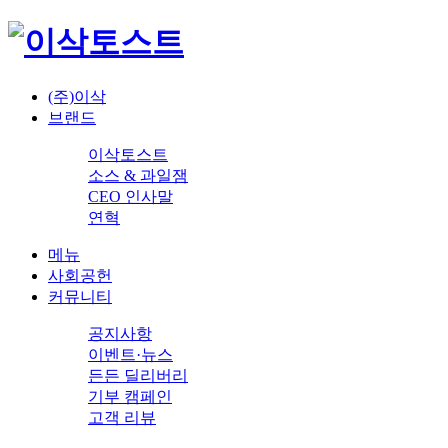
(주)이삭
브랜드
이삭토스트
소스 & 과일잼
CEO 인사말
연혁
메뉴
사회공헌
커뮤니티
공지사항
이벤트·뉴스
든든 딜리버리
기부 캠페인
고객 리뷰