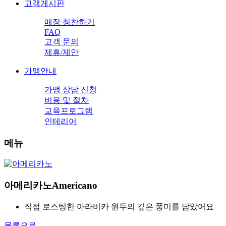
고객게시판
매장 칭찬하기
FAQ
고객 문의
제휴/제안
가맹안내
가맹 상담 신청
비용 및 절차
교육프로그램
인테리어
메뉴
아메리카노
Americano
직접 로스팅한 아라비카 원두의 깊은 풍미를 담았어요
목록으로