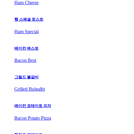
Ham Cheese
햄 스페셜 토스트
Ham Special
베이컨 베스트
Bacon Best
그릴드 불갈비
Grilled Bulgalbi
베이컨 포테이토 피자
Bacon Potato Pizza