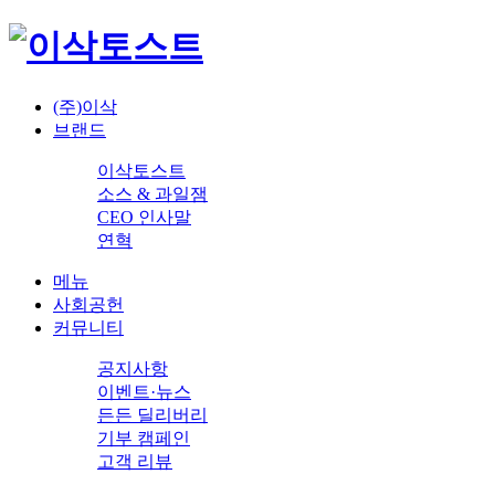
(주)이삭
브랜드
이삭토스트
소스 & 과일잼
CEO 인사말
연혁
메뉴
사회공헌
커뮤니티
공지사항
이벤트·뉴스
든든 딜리버리
기부 캠페인
고객 리뷰