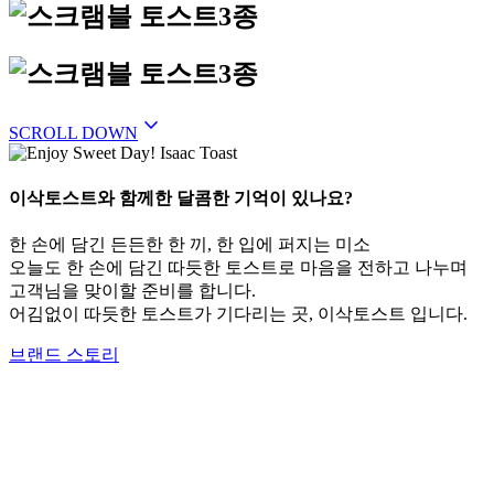
expand_more
SCROLL DOWN
이삭토스트와 함께한 달콤한 기억이 있나요?
한 손에 담긴 든든한 한 끼, 한 입에 퍼지는 미소
오늘도 한 손에 담긴 따듯한 토스트로 마음을 전하고 나누며
고객님을 맞이할 준비를 합니다.
어김없이 따듯한 토스트가 기다리는 곳, 이삭토스트 입니다.
브랜드 스토리