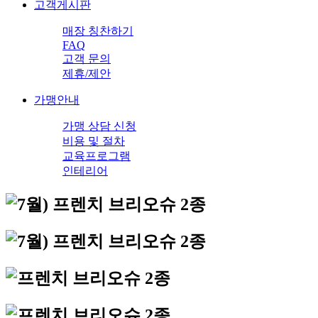
고객게시판
매장 칭찬하기
FAQ
고객 문의
제휴/제안
가맹안내
가맹 상담 신청
비용 및 절차
교육프로그램
인테리어