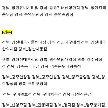
경남_창원유니시티점 경남_창원진해신항만점 경남_창원진해
충무점 경남_통영무전점
경남_통영죽림점
[경북]
경북_경산대구가톨릭대점
경북_경산대구대점 경북_경산대구
한의대점 경북_경산사동점
경북_경산신대부적점 경북_경산영남대역점 경북_경주금장
점 경북_경주동국대점 경북_경주문무대왕릉점
경북_경주안강점 경북_경주입실점 경북_경주중앙점 경북_경
주황성점 경북_구미구평점
경북_구미원호점 경북_구미형곡점 경북_김천신음점
경북_신영주점 경북_안동대점 경북_영덕점 경북_영주풍기점