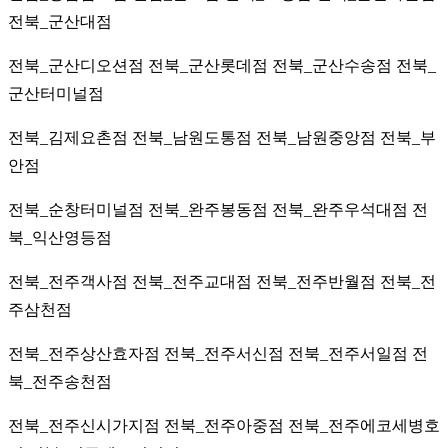
전북_군산대점
전북_군산디오션점 전북_군산롯데점 전북_군산수송점 전북_
군산터미널점
전북_김제요촌점 전북_남원도통점 전북_남원중앙점 전북_부
안점
전북_순창터미널점 전북_완주봉동점 전북_완주우석대점 전
북_익산영등점
전북_전주객사점 전북_전주교대점 전북_전주반월점 전북_전
주삼천점
전북_전주상산효자점 전북_전주서신점 전북_전주서일점 전
북_전주송천점
전북_전주신시가지점 전북_전주아중점 전북_전주에코세병호