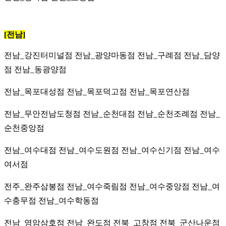
[전남]
전남_강진터미널점
전남_광양마동점 전남_구례점 전남_담양
점 전남_동광양점
전남_목포대성점 전남_목포덕고점 전남_목포연산점
전남_무안전남도청점 전남_순천대점 전남_순천조례점 전남_
순천중앙점
전남_여수대점 전남_여수도원점 전남_여수신기점 전남_여수
여서점
전주_완주삼봉점 전남_여수죽림점 전남_여수중앙점 전남_여
수충무점 전남_여수학동점
전남_영암삼호점 전남_완도점 전북_고창점 전북_군산나운점