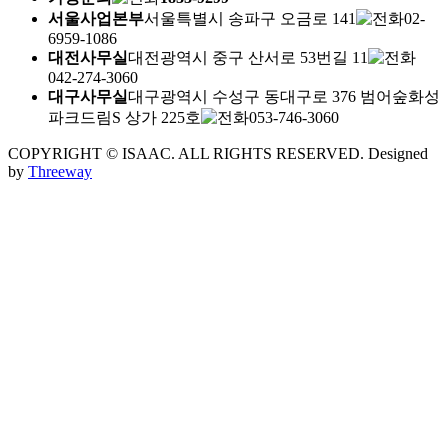
서울사업본부
서울특별시 송파구 오금로 141
02-
6959-1086
대전사무실
대전광역시 중구 산서로 53번길 11
042-274-3060
대구사무실
대구광역시 수성구 동대구로 376 범어숲화성
파크드림S 상가 225호
053-746-3060
COPYRIGHT © ISAAC. ALL RIGHTS RESERVED.
Designed
by
Threeway