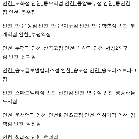
인천_도화점 인천_동수역점 인천_동암북부점 인천_동인천
점 인천_동춘점
인천_만수1동점 인천_만수3지구점 인천_만수향촌점 인천_부
개역점 인천_부평역점
인천_부평점 인천_산곡고점 인천_삼산점 인천_서창2지구
점 인천_선학점
인천_송도글로벌캠퍼스점 인천_송도점 인천_송도퍼스트파크
점
인천_스마트밸리점 인천_신현점 인천_연수점 인천_영종하늘
도시점
인천_운서역점 인천_인천화전초교점 인천_인하대점 인천_임
학점 인천_작전점
인천_청라점
인천_효성점