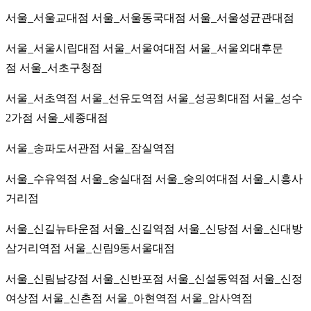
서울_서울교대점
서울_서울동국대점
서울_서울성균관대점
서울_서울시립대점
서울_서울여대점
서울_서울외대후문
점
서울_서초구청점
서울_서초역점
서울_선유도역점
서울_성공회대점
서울_성수
2가점
서울_세종대점
서울_송파도서관점
서울_잠실역점
서울_수유역점
서울_숭실대점
서울_숭의여대점
서울_시흥사
거리점
서울_신길뉴타운점
서울_신길역점
서울_신당점
서울_신대방
삼거리역점
서울_신림9동서울대점
서울_신림남강점
서울_신반포점
서울_신설동역점
서울_신정
여상점
서울_신촌점
서울_아현역점
서울_암사역점