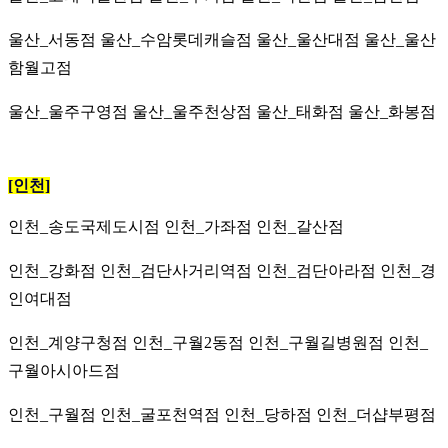
울산_서동점
울산_수암롯데캐슬점
울산_울산대점
울산_울산
함월고점
울산_울주구영점
울산_울주천상점
울산_태화점
울산_화봉점
[인천]
인천_송도국제도시점
인천_가좌점 인천_갈산점
인천_강화점 인천_검단사거리역점 인천_검단아라점 인천_경
인여대점
인천_계양구청점 인천_구월2동점 인천_구월길병원점 인천_
구월아시아드점
인천_구월점 인천_굴포천역점 인천_당하점 인천_더샵부평점