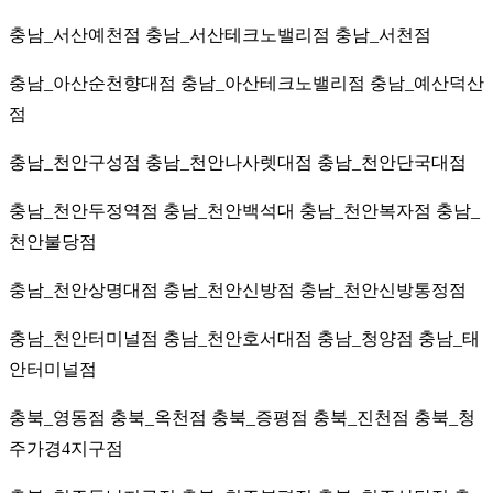
충남_서산예천점 충남_서산테크노밸리점 충남_서천점
충남_아산순천향대점 충남_아산테크노밸리점 충남_예산덕산
점
충남_천안구성점 충남_천안나사렛대점 충남_천안단국대점
충남_천안두정역점 충남_천안백석대 충남_천안복자점 충남_
천안불당점
충남_천안상명대점 충남_천안신방점 충남_천안신방통정점
충남_천안터미널점 충남_천안호서대점 충남_청양점 충남_태
안터미널점
충북_영동점 충북_옥천점 충북_증평점 충북_진천점 충북_청
주가경4지구점