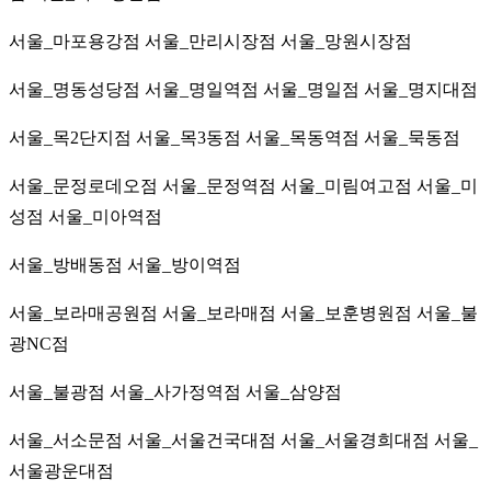
서울_마포용강점
서울_만리시장점
서울_망원시장점
서울_명동성당점
서울_명일역점
서울_명일점
서울_명지대점
서울_목2단지점
서울_목3동점
서울_목동역점
서울_묵동점
서울_문정로데오점
서울_문정역점
서울_미림여고점
서울_미
성점
서울_미아역점
서울_방배동점
서울_방이역점
서울_보라매공원점
서울_보라매점
서울_보훈병원점
서울_불
광NC점
서울_불광점
서울_사가정역점
서울_삼양점
서울_서소문점
서울_서울건국대점
서울_서울경희대점
서울_
서울광운대점