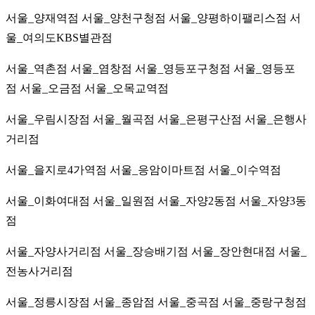
서울_양재역점
서울_양천구청점
서울_양평하이팰리스점
서
울_여의도KBS별관점
서울_역촌점
서울_염창점
서울_영등포구청점
서울_영등포
점
서울_오금점
서울_오목교역점
서울_우림시장점
서울_월곡점
서울_은평구산점
서울_은행사
거리점
서울_을지로4가역점
서울_응암이마트점
서울_이수역점
서울_이화여대점
서울_일원점
서울_자양2동점
서울_자양3동
점
서울_자양사거리점
서울_장승배기점
서울_장안현대점
서울_
전농사거리점
서울_정릉시장점
서울_종암점
서울_중곡점
서울_중랑구청점