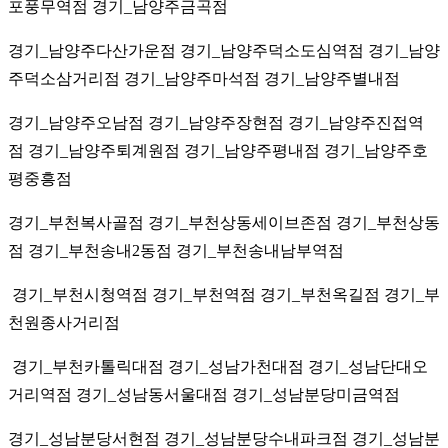
포풍무역점 경기_남양주금곡점
경기_남양주다산가운점 경기_남양주덕소도심역점 경기_남양
주덕소삼거리점 경기_남양주마석점 경기_남양주별내점
경기_남양주오남점 경기_남양주장현점 경기_남양주진접역
점 경기_남양주퇴계원점 경기_남양주평내점 경기_남양주호
평중흥점
경기_부천복사골점 경기_부천상동세이브존점 경기_부천상동
점 경기_부천송내2동점 경기_부천송내남부역점
경기_부천시청역점 경기_부천역점 경기_부천옥길점 경기_부
천원종사거리점
경기_부천카톨릭대점 경기_성남가천대점 경기_성남단대오
거리역점 경기_성남동서울대점 경기_성남분당미금역점
경기_성남분당서현점 경기_성남분당수내파크점 경기_성남분