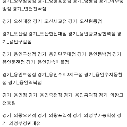
경기_양주삼숭점 경기_양평용문점 경기_양평점 경기_여주중
앙점 경기_연천전곡점
경기_오산대점 경기_오산세교점 경기_오산원동점
경기_오산점 경기_오산한신대점 경기_용인광교상현역점 경
기_용인구갈점
경기_용인구성점 경기_용인단국대점 경기_용인동백점 경기_
용인둔전점 경기_용인민속마을점
경기_용인보정점 경기_용인수지2지구점 경기_용인수지동천
점 경기_용인역북점
경기_용인점 경기_용인죽전점 경기_용인흥덕점 경기_의왕고
천동점
경기_의왕오전점 경기_의왕포일점 경기_의정부가능역점 경
기_의정부경민대점