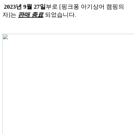
2023년 9월 27일
부로 [핑크퐁 아기상어 캠핑의
자]는
판매 종료
되었습니다.