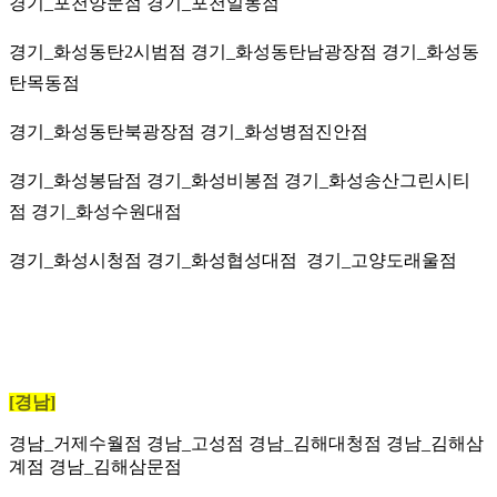
경기_포천양문점 경기_포천일동점
경기_화성동탄2시범점 경기_화성동탄남광장점 경기_화성동
탄목동점
경기_화성동탄북광장점 경기_화성병점진안점
경기_화성봉담점 경기_화성비봉점 경기_화성송산그린시티
점 경기_화성수원대점
경기_화성시청점 경기_화성협성대점
경기_고양도래울점
[경남]
경남_거제수월점
경남_고성점 경남_김해대청점 경남_김해삼
계점 경남_김해삼문점