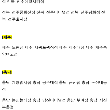
점 전북_전주에코시티점
전북_전주중화산점 전북_전주터미널점 전북_전주평화점 전
북_전주효자점
[제주]
제주_노형점
제주_서귀포광장점 제주_제주대점
제주_제주중
앙여고점
[충남]
충남_계룡엄사점
충남_공주대점 충남_금산점 충남_논산내동
점
충남_논산놀뫼점 충남_당진터미널점 충남_부여점 충남_서산
부춘점