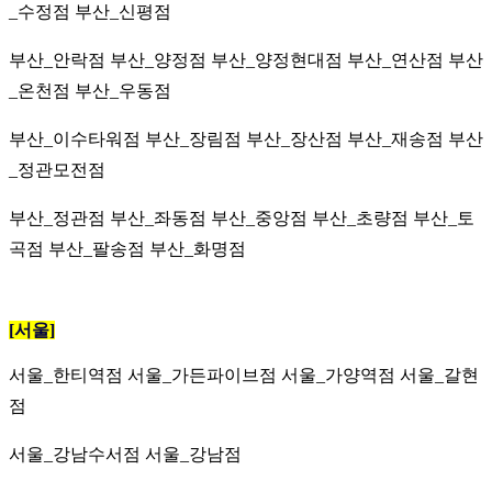
_수정점 부산_신평점
부산_안락점 부산_양정점 부산_양정현대점 부산_연산점 부산
_온천점 부산_우동점
부산_이수타워점 부산_장림점 부산_장산점 부산_재송점 부산
_정관모전점
부산_정관점 부산_좌동점 부산_중앙점 부산_초량점 부산_토
곡점 부산_팔송점
부산_화명점
[서울]
서울_한티역점
서울_가든파이브점
서울_가양역점
서울_갈현
점
서울_강남수서점
서울_강남점