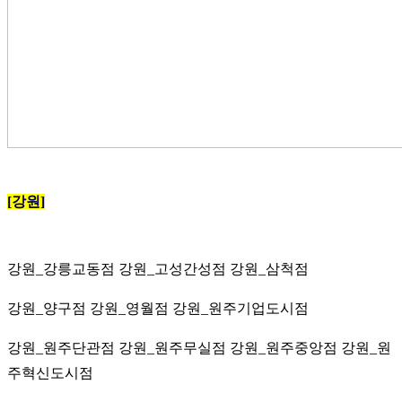
[강원]
강원_강릉교동점
강원_고성간성점
강원_삼척점
강원_양구점
강원_영월점
강원_원주기업도시점
강원_원주단관점
강원_원주무실점
강원_원주중앙점
강원_원
주혁신도시점