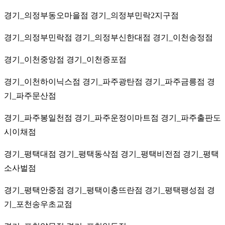
경기_의정부동오마을점 경기_의정부민락2지구점
경기_의정부민락점 경기_의정부신한대점 경기_이천송정점
경기_이천중앙점 경기_이천증포점
경기_이천하이닉스점 경기_파주광탄점 경기_파주금릉점 경
기_파주문산점
경기_파주봉일천점 경기_파주운정이마트점 경기_파주출판도
시이채점
경기_평택대점 경기_평택동삭점 경기_평택비전점 경기_평택
소사벌점
경기_평택안중점 경기_평택이충뜨란점 경기_평택팽성점 경
기_포천송우초교점