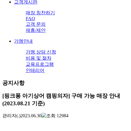
고객게시판
매장 칭찬하기
FAQ
고객 문의
제휴/제안
가맹안내
가맹 상담 신청
비용 및 절차
교육프로그램
인테리어
공지사항
[핑크퐁 아기상어 캠핑의자] 구매 가능 매장 안내
(2023.08.21 기준)
관리자
(.)
2023.06.30
12984