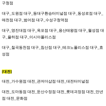
구청점
대구_도원점 대구_동대구환승터미널점 대구_동성로점 대구_
매천점 대구_범어점 대구_수성구청역점
대구_영진대점 대구_옥포점 대구_용산태왕점 대구_월성점 대
구_율하점 대구_이시아폴리스점
대구_칠곡동천점 대구_침산점 대구_테크노폴리스점
대구_효
성점
[대전]
대전_가수원점
대전_관저더샵점 대전_대전터미널점
대전_도마동점 대전_둔산수정점 대전_롯데괴정점 대전_만년
점 대전_문화점