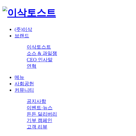
(주)이삭
브랜드
이삭토스트
소스 & 과일잼
CEO 인사말
연혁
메뉴
사회공헌
커뮤니티
공지사항
이벤트·뉴스
든든 딜리버리
기부 캠페인
고객 리뷰