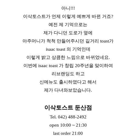
아니!!!
이삭토스트가 언제 이렇게 예쁘게 바뀐 거죠?
예전 제 기억으로는
제가 다니던 도로가 옆에
아주머니가 척척 만들어주시던 길거리 toast가
isaac toast 의 기억인데
이렇게 밝고 상큼한 느낌으로 바뀌었네요.
이번에 isaac toast 가 창립 20주년을 맞이하여
리브랜딩도 하고
신메뉴도 출시하였다고 해서
제가 다녀와보았습니다.
이삭토스트 둔산점
Tel. 042) 488-2492
open 10:00 ~ 21:30
last order 21:00