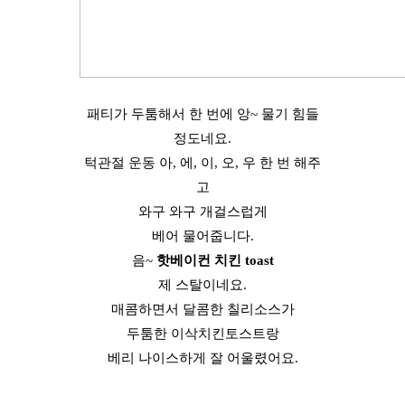
패티가 두툼해서 한 번에 앙~ 물기 힘들
정도네요.
턱관절 운동 아, 에, 이, 오, 우 한 번 해주
고
와구 와구 개걸스럽게
베어 물어줍니다.
음~
핫베이컨 치킨 toast
제 스탈이네요.
매콤하면서 달콤한 칠리소스가
두툼한 이삭치킨토스트랑
베리 나이스하게 잘 어울렸어요.