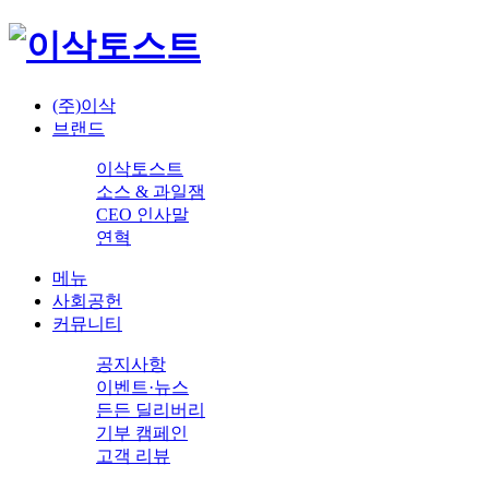
(주)이삭
브랜드
이삭토스트
소스 & 과일잼
CEO 인사말
연혁
메뉴
사회공헌
커뮤니티
공지사항
이벤트·뉴스
든든 딜리버리
기부 캠페인
고객 리뷰