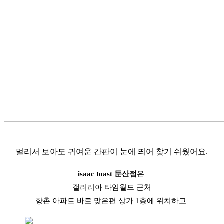
멀리서 보아도 귀여운 간판이 눈에 띄어
찾기 쉬웠어요.
isaac toast 둔산점
은 
갤러리아 타임월드 근처
향촌 아파트 바로 맞은편 상가 1층에 위치하고 