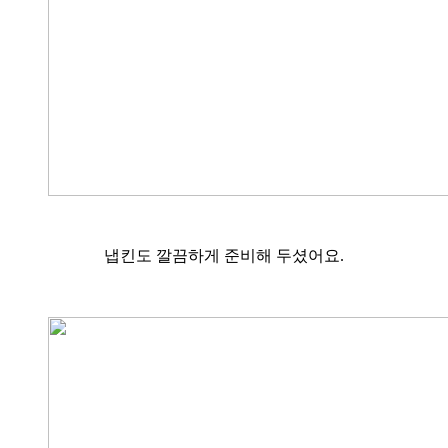
냅킨도 깔끔하게 준비해 두셨어요.