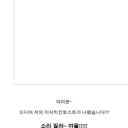
여러분~
드디어 저의 이삭치킨토스트가 나왔습니다!!!
소리 질러~ 꺄올!!!!!