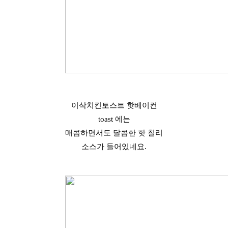
이삭치킨토스트 핫베이컨
toast 에는
매콤하면서도 달콤한 핫 칠리
소스가 들어있네요.