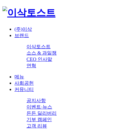
(주)이삭
브랜드
이삭토스트
소스 & 과일잼
CEO 인사말
연혁
메뉴
사회공헌
커뮤니티
공지사항
이벤트·뉴스
든든 딜리버리
기부 캠페인
고객 리뷰