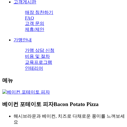
고객게시판
매장 칭찬하기
FAQ
고객 문의
제휴/제안
가맹안내
가맹 상담 신청
비용 및 절차
교육프로그램
인테리어
메뉴
베이컨 포테이토 피자
Bacon Potato Pizza
해시브라운과 베이컨, 치즈로 다채로운 풍미를 느껴보세
요