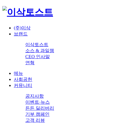
(주)이삭
브랜드
이삭토스트
소스 & 과일잼
CEO 인사말
연혁
메뉴
사회공헌
커뮤니티
공지사항
이벤트·뉴스
든든 딜리버리
기부 캠페인
고객 리뷰