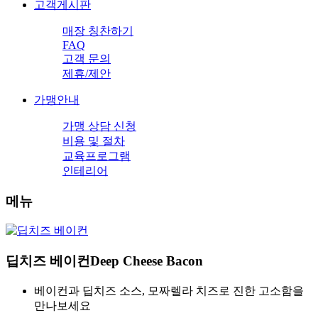
고객게시판
매장 칭찬하기
FAQ
고객 문의
제휴/제안
가맹안내
가맹 상담 신청
비용 및 절차
교육프로그램
인테리어
메뉴
딥치즈 베이컨
Deep Cheese Bacon
베이컨과 딥치즈 소스, 모짜렐라 치즈로 진한 고소함을
만나보세요