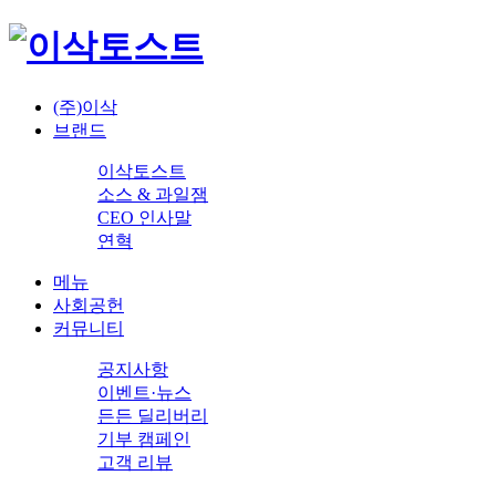
(주)이삭
브랜드
이삭토스트
소스 & 과일잼
CEO 인사말
연혁
메뉴
사회공헌
커뮤니티
공지사항
이벤트·뉴스
든든 딜리버리
기부 캠페인
고객 리뷰