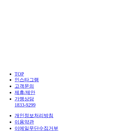
TOP
인스타그램
고객문의
제휴/제안
가맹상담
1833-9299
개인정보처리방침
이용약관
이메일무단수집거부